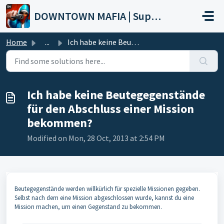
Skip to main content
DOWNTOWN MAFIA | Support
Home
...
Ich habe keine Beutegegenstände für den Abschluss einer M...
Ich habe keine Beutegegenstände
für den Abschluss einer Mission
bekommen?
Modified on Mon, 28 Oct, 2013 at 2:54 PM
Beutegegenstände werden willkürlich für spezielle Missionen gegeben.
Selbst nach dem eine Mission abgeschlossen wurde, kannst du eine
Mission machen, um einen Gegenstand zu bekommen.