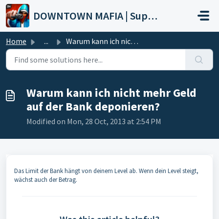
Skip to main content
DOWNTOWN MAFIA | Support
Home
...
Warum kann ich nicht mehr Geld auf der Bank deponieren?
Warum kann ich nicht mehr Geld
auf der Bank deponieren?
Modified on Mon, 28 Oct, 2013 at 2:54 PM
Das Limit der Bank hängt von deinem Level ab. Wenn dein Level steigt,
wächst auch der Betrag.