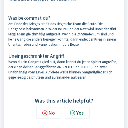
Was bekommst du?
Am Ende des Krieges erhält das siegreiche Team die Beute. Die
Gangbosse bekommen 20% der Beute und der Rest wird unter den fünf
Mitgliedern gleichmäßig aufgeteilt. Wenn die 24 Stunden um sind und
keine Gang die andere besiegen konnte, dann endet der Krieg in einem
Unentschieden und keiner bekommt die Beute.
Uneingeschränkter Angriff
Wenn du ein Gangmitglied bist, dann kannst du jeden Spieler angreifen,
der einen deiner Ganggefährten ANGREIFT und TÖTET, und zwar
unabhängig vom Level. Auf diese Weise können Gangmitglieder sich
gegenseitig beschützen und aufeinander aufpassen
Was this article helpful?
No
Yes