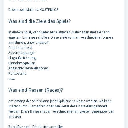
Downtown Mafia ist KOSTENLOS
Was sind die Ziele des Spiels?
In diesem Spiel, kann jeder seine eigenen Ziele haben und sie nach
eigenem Ermessen erfüllen. Diese Ziele können verschiedene Formen
annehmen, unter anderem:
Charakter-Level
Ausrüstungslager
Flugaufzeichnung
Einnahmequellen
Abgeschlossene Missionen
Kontostand
usw.
Was sind Rassen (Races)?
Am Anfang des Spiels kann jeder Spieler eine Rasse wählen. Sie kann
später durch Diamanten oder den Reset des Charakters geändert
werden. Diese Rassen haben verschiedene Fähigkeiten gegenüber den
anderen.
Bote (Runner ): Erholt sich schneller.