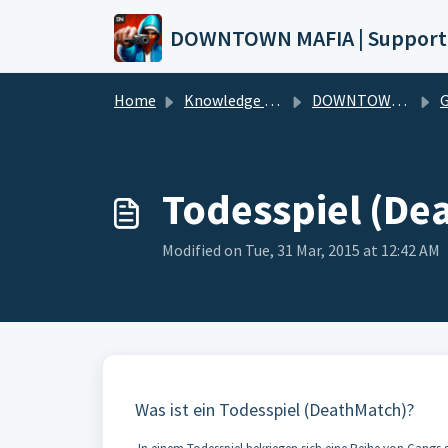
Skip to main content
DOWNTOWN MAFIA | Support
Home
Knowledge base
DOWNTOWN MAFIA (Wiki)
Ge
Todesspiel (De
Modified on Tue, 31 Mar, 2015 at 12:42 AM
Was ist ein Todesspiel (DeathMatch)?