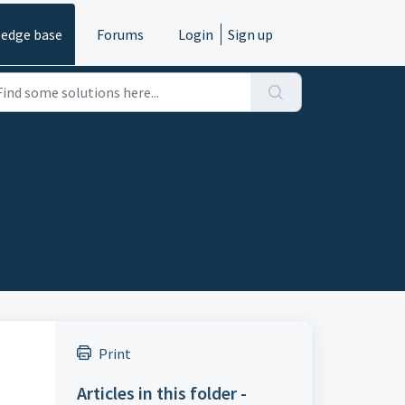
edge base
Forums
Login
Sign up
Print
Articles in this folder -