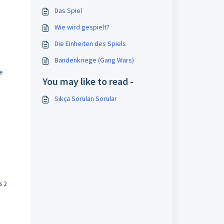
Das Spiel
Wie wird gespielt?
Die Einheiten des Spiels
Bandenkriege (Gang Wars)
e
You may like to read -
Sıkça Sorulan Sorular
s 2