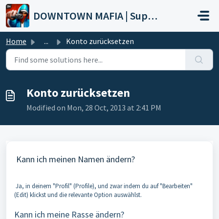
Skip to main content
DOWNTOWN MAFIA | Support
Home
...
Konto zurücksetzen
Konto zurücksetzen
Modified on Mon, 28 Oct, 2013 at 2:41 PM
Kann ich meinen Namen ändern?
Ja, in deinem "Profil" (Profile), und zwar indem du auf "Bearbeiten"
(Edit) klickst und die relevante Option auswählst.
Kann ich meine Rasse ändern?