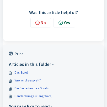
Was this article helpful?
No
Yes
Print
Articles in this folder -
Das Spiel
Wie wird gespielt?
Die Einheiten des Spiels
Bandenkriege (Gang Wars)
You may like to read -