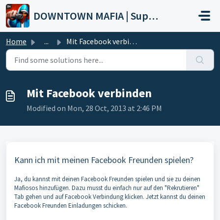
Skip to main content
DOWNTOWN MAFIA | Support
Home
...
Mit Facebook verbinden
Mit Facebook verbinden
Modified on Mon, 28 Oct, 2013 at 2:46 PM
Kann ich mit meinen Facebook Freunden spielen?
Ja, du kannst mit deinen Facebook Freunden spielen und sie zu deinen
Mafiosos hinzufügen. Dazu musst du einfach nur auf den "Rekrutieren"
Tab gehen und auf Facebook Verbindung klicken. Jetzt kannst du deinen
Facebook Freunden Einladungen schicken.