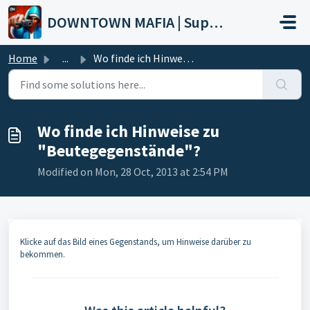
Skip to main content
DOWNTOWN MAFIA | Support
Home
...
Wo finde ich Hinweise zu "Beutegegenstände"?
Wo finde ich Hinweise zu
"Beutegegenstände"?
Modified on Mon, 28 Oct, 2013 at 2:54 PM
Klicke auf das Bild eines Gegenstands, um Hinweise darüber zu
bekommen.