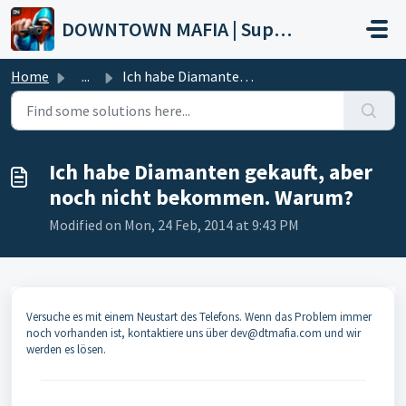
Skip to main content
DOWNTOWN MAFIA | Support
Home
...
Ich habe Diamanten gekauft, aber noch nicht bekommen. Warum?
Ich habe Diamanten gekauft, aber
noch nicht bekommen. Warum?
Modified on Mon, 24 Feb, 2014 at 9:43 PM
Versuche es mit einem Neustart des Telefons. Wenn das Problem immer
noch vorhanden ist, kontaktiere uns über dev@dtmafia.com und wir
werden es lösen.