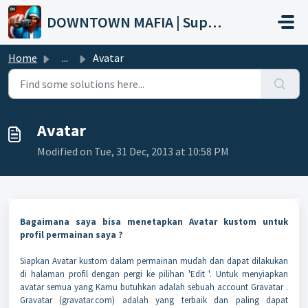
Skip to main content
DOWNTOWN MAFIA | Support
Home
...
Avatar
Avatar
Modified on Tue, 31 Dec, 2013 at 10:58 PM
Bagaimana saya bisa menetapkan Avatar kustom untuk
profil permainan saya ?
Siapkan Avatar kustom dalam permainan mudah dan dapat dilakukan
di halaman profil dengan pergi ke pilihan 'Edit '. Untuk menyiapkan
avatar semua yang Kamu butuhkan adalah sebuah account Gravatar .
Gravatar (gravatar.com) adalah yang terbaik dan paling dapat