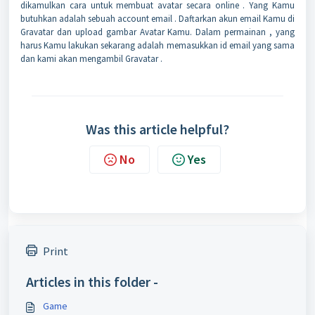
dikamulkan cara untuk membuat avatar secara online . Yang Kamu
butuhkan adalah sebuah account email . Daftarkan akun email Kamu di
Gravatar dan upload gambar Avatar Kamu. Dalam permainan , yang
harus Kamu lakukan sekarang adalah memasukkan id email yang sama
dan kami akan mengambil Gravatar .
Was this article helpful?
No
Yes
Print
Articles in this folder -
Game