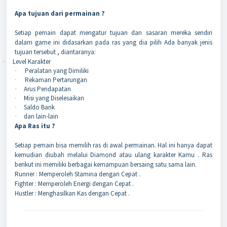
Apa tujuan dari permainan ?
Setiap pemain dapat mengatur tujuan dan sasaran mereka sendiri
dalam game ini didasarkan pada ras yang dia pilih Ada banyak jenis
tujuan tersebut , diantaranya:
Level Karakter
·
Peralatan yang Dimiliki
·
Rekaman Pertarungan
·
Arus Pendapatan
·
Misi yang Diselesaikan
·
Saldo Bank
·
dan lain-lain
·
Apa Ras itu ?
Setiap pemain bisa memilih ras di awal permainan. Hal ini hanya dapat
kemudian diubah melalui Diamond atau ulang karakter Kamu . Ras
berikut ini memiliki berbagai kemampuan bersaing satu sama lain.
Runner : Memperoleh Stamina dengan Cepat .
Fighter : Memperoleh Energi dengan Cepat .
Hustler : Menghasilkan Kas dengan Cepat .