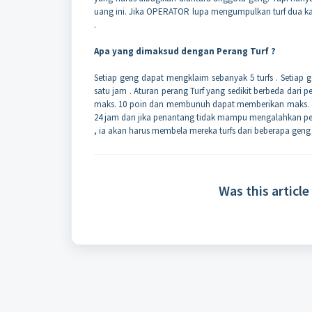
uang ini. Jika OPERATOR lupa mengumpulkan turf dua kali
.
Apa yang dimaksud dengan Perang Turf ?
Setiap geng dapat mengklaim sebanyak 5 turfs . Setiap 
satu jam . Aturan perang Turf yang sedikit berbeda dari
maks. 10 poin dan membunuh dapat memberikan maks. 20 
24 jam dan jika penantang tidak mampu mengalahkan pemil
, ia akan harus membela mereka turfs dari beberapa geng 
Was this article