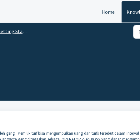
Home
Knowl
tting Started (Indonesian)
leh geng . Pemilik turf bisa mengumpulkan uang dari turfs tersebut dalam interval
nya anggota geng ditugaskan sebagai OPERATOR oleh BOSS Gang dapat mengump